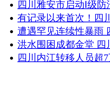
四川雅安市启动Ⅰ级防
有记录以来首次！四川
遭遇罕见连续性暴雨 
洪水围困成都金堂 四
四川内江转移人员超