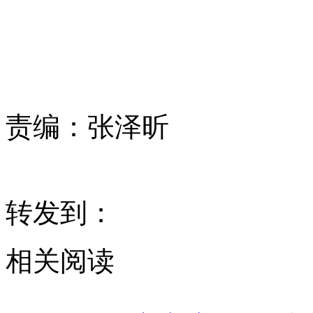
责编：
张泽昕
转发到：
相关阅读