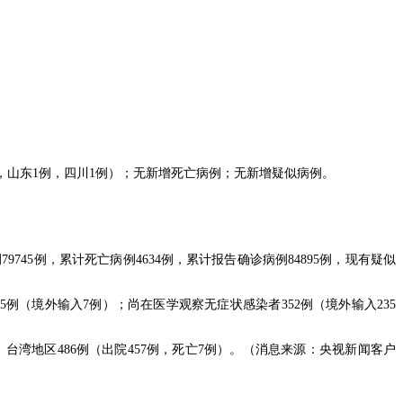
例，山东1例，四川1例）；无新增死亡病例；无新增疑似病例。
745例，累计死亡病例4634例，累计报告确诊病例84895例，现有疑似
例（境外输入7例）；尚在医学观察无症状感染者352例（境外输入235
），台湾地区486例（出院457例，死亡7例）。（消息来源：央视新闻客户