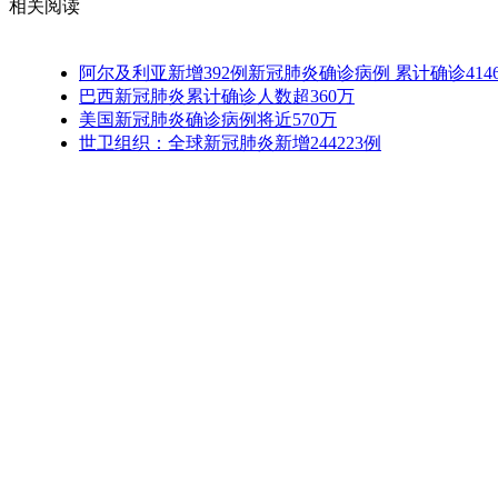
相关阅读
阿尔及利亚新增392例新冠肺炎确诊病例 累计确诊414
巴西新冠肺炎累计确诊人数超360万
美国新冠肺炎确诊病例将近570万
世卫组织：全球新冠肺炎新增244223例