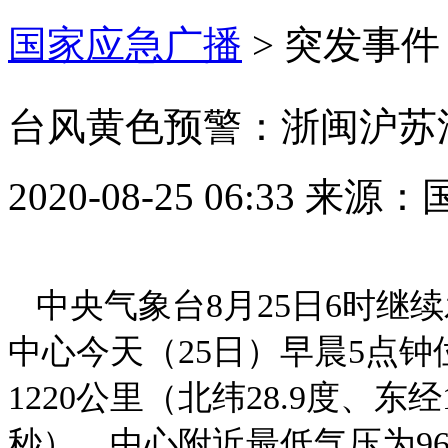
国家应急广播
>
突发事件
台风黄色预警：浙闽沪苏沿
2020-08-25 06:33
来源：
中央气象台8月25日6时继
中心今天（25日）早晨5点
1220公里（
北纬28.9度、东经1
秒），中心附近最低气压为960