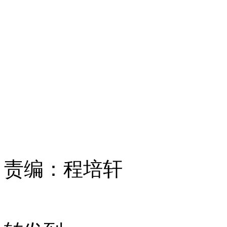
责编：
程培轩