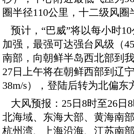
圈半径110公里，十二级风圈
预计，“巴威”将以每小时
加强，最强可达强台风级（45-
南部，向朝鲜半岛西北部到
27日上午将在朝鲜西部到辽宁东
38m/s），登陆后转为北偏
大风预报：25日8时至26
北海域、东海大部、黄海南
杭州湾、上海沿海、江苏南部