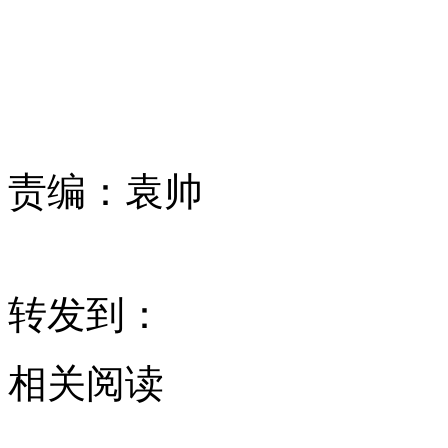
责编：
袁帅
转发到：
相关阅读