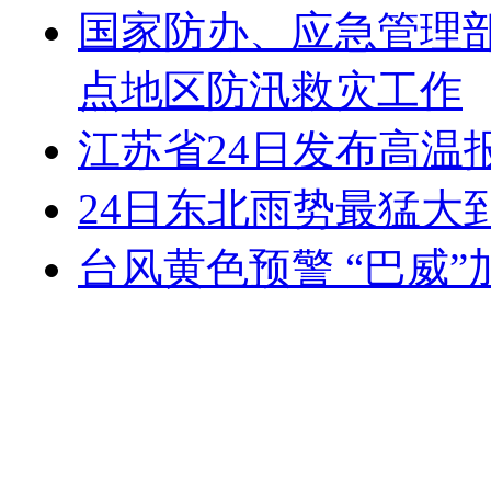
国家防办、应急管理部
点地区防汛救灾工作
江苏省24日发布高温
24日东北雨势最猛大
台风黄色预警 “巴威