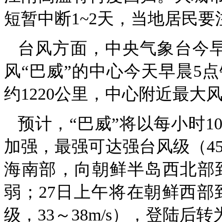
短暂中断1~2天，当地居民
台风方面，中央气象台今早
风“巴威”的中心今天早晨5
约1220公里，中心附近最大风
预计，“巴威”将以每小时
加强，最强可达强台风级（45～
海南部，向朝鲜半岛西北部
弱；27日上午将在朝鲜西部
级，33～38m/s），登陆