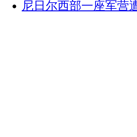
尼日尔西部一座军营遭