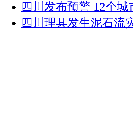
四川发布预警 12个
四川理县发生泥石流灾