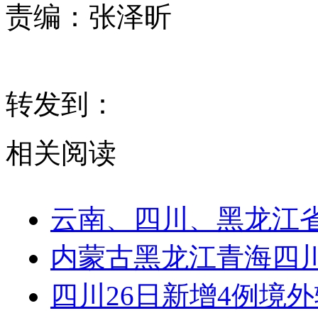
责编：
张泽昕
转发到：
相关阅读
云南、四川、黑龙江
内蒙古黑龙江青海四
四川26日新增4例境