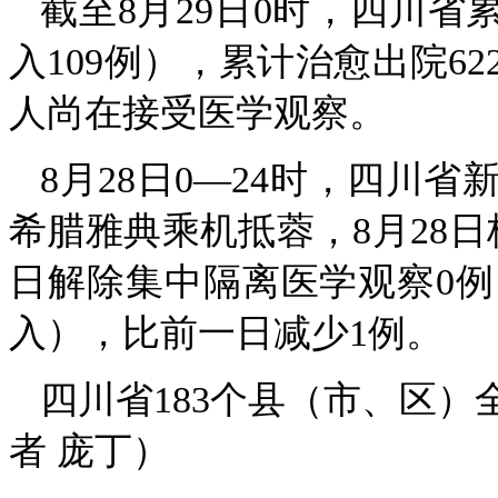
截至8月29日0时，四川省
入109例），累计治愈出院62
人尚在接受医学观察。
8月28日0—24时，四川
希腊雅典乘机抵蓉，8月28
日解除集中隔离医学观察0例
入），比前一日减少1例。
四川省183个县（市、区
者 庞丁）