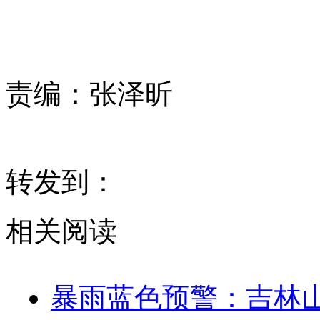
责编：
张泽昕
转发到：
相关阅读
暴雨蓝色预警：吉林