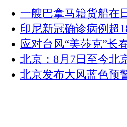
一艘巴拿马籍货船在
印尼新冠确诊病例超1
应对台风“美莎克”长
北京：8月7日至今北
北京发布大风蓝色预警