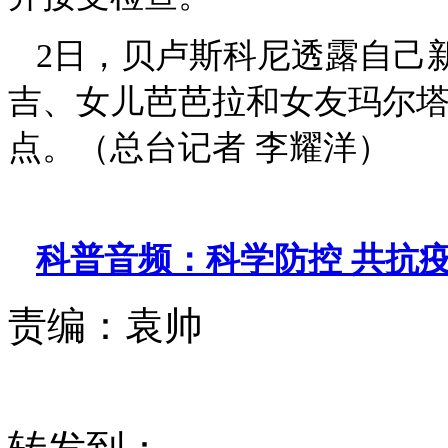
2日，贝卢斯科尼透露自己
吉、女儿芭芭拉和女友玛尔塔
点。（总台记者 李耀洋）
科普音频：科学防控 共抗
责编：
袁帅