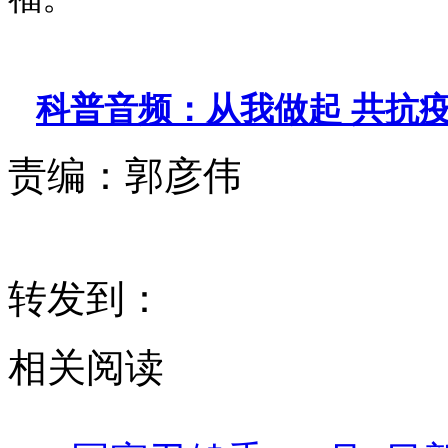
科普音频：从我做起 共抗
责编：
郭彦伟
转发到：
相关阅读