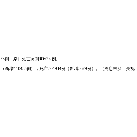
3例，累计死亡病例906092例。
增110435例），死亡501934例（新增3679例）。（消息来源：央视