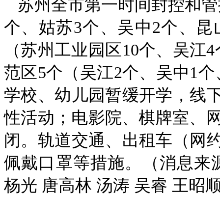
苏州全市第一时间封控和管控
个、姑苏3个、吴中2个、昆
（苏州工业园区10个、吴江4
范区5个（吴江2个、吴中1
学校、幼儿园暂缓开学，线
性活动；电影院、棋牌室、网
闭。轨道交通、出租车（网
佩戴口罩等措施。（消息来
杨光 唐高林 汤涛 吴睿 王昭顺