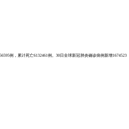
5例，累计死亡6132461例。30日全球新冠肺炎确诊病例新增1674523