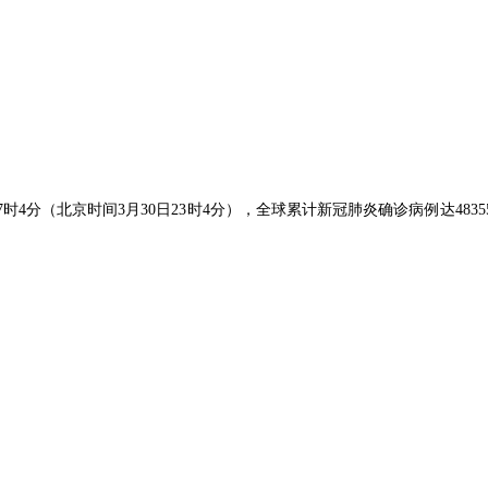
（北京时间3月30日23时4分），全球累计新冠肺炎确诊病例达48355659