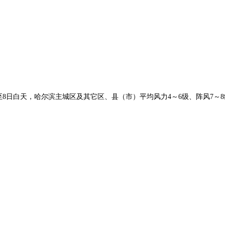
天至8日白天，哈尔滨主城区及其它区、县（市）平均风力4～6级、阵风7