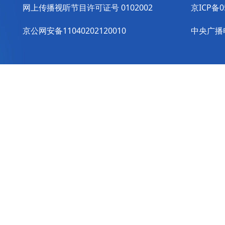
网上传播视听节目许可证号 0102002
京ICP备0
京公网安备11040202120010
中央广播电