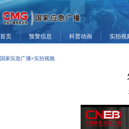
首页
预警信息
科普动画
实拍视
国家应急广播
>实拍视频