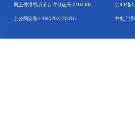
网上传播视听节目许可证号 0102002
京ICP备0
京公网安备11040202120010
中央广播电