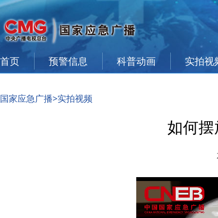
首页
预警信息
科普动画
实拍视
国家应急广播
>实拍视频
如何摆