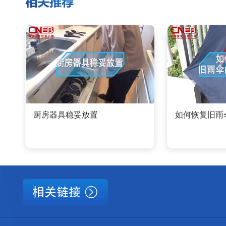
厨房器具稳妥放置
如何恢复旧雨