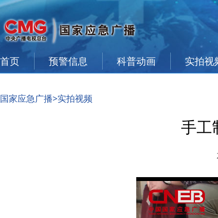
首页
预警信息
科普动画
实拍视
国家应急广播
>实拍视频
手工