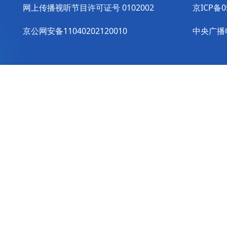
网上传播视听节目许可证号 0102002
京ICP备0
京公网安备11040202120010
中央广播电