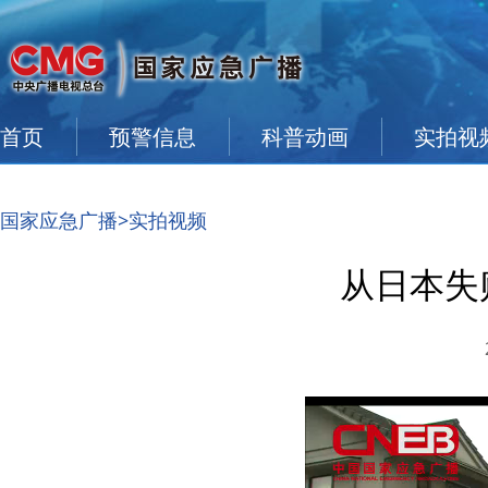
首页
预警信息
科普动画
实拍视
国家应急广播
>实拍视频
从日本失