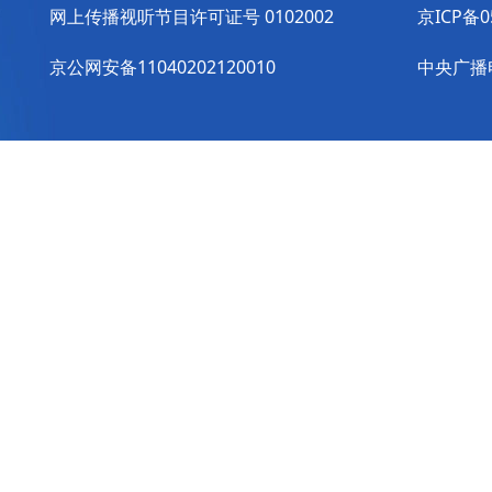
网上传播视听节目许可证号 0102002
京ICP备0
京公网安备11040202120010
中央广播电