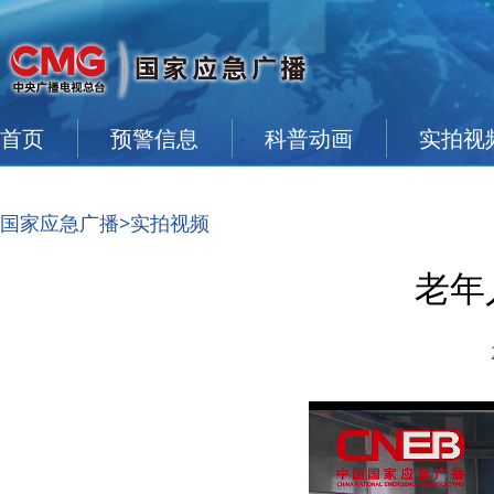
首页
预警信息
科普动画
实拍视
国家应急广播
>实拍视频
老年