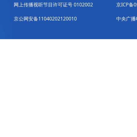
网上传播视听节目许可证号 0102002
京ICP备0
京公网安备11040202120010
中央广播电