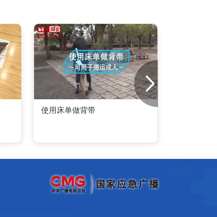
使用床单做背带
有效