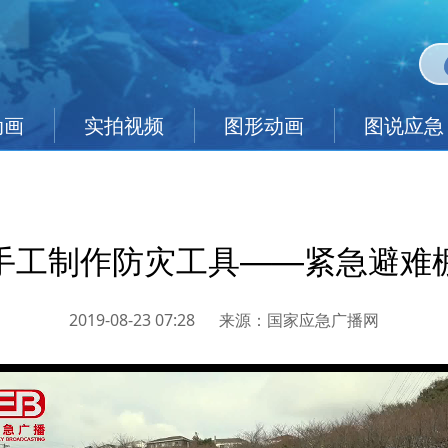
动画
实拍视频
图形动画
图说应急
手工制作防灾工具——紧急避难
2019-08-23 07:28
来源：
国家应急广播网