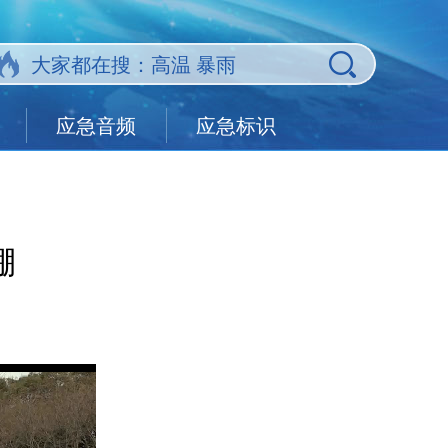
应急音频
应急标识
棚