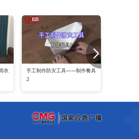
雨衣
手工制作防灾工具——制作餐具
手工
2
1