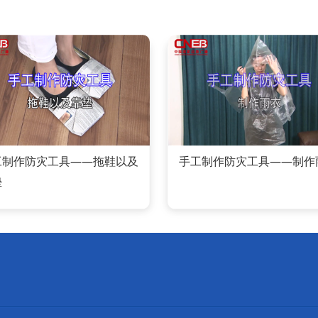
工制作防灾工具——拖鞋以及
手工制作防灾工具——制作
垫