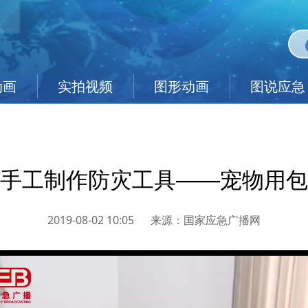
动画
实拍视频
图形动画
图说应急
手工制作防灾工具——宠物用包
2019-08-02 10:05
来源：
国家应急广播网