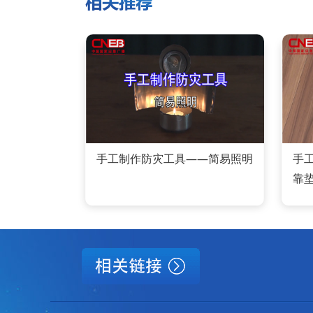
手工制作防灾工具——简易照明
手
靠