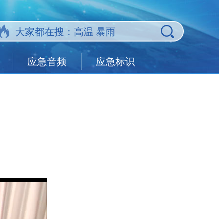
应急音频
应急标识