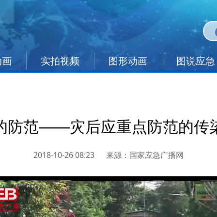
动画
实拍视频
图形动画
图说应急
的防范——灾后应重点防范的传
2018-10-26 08:23
来源：
国家应急广播网