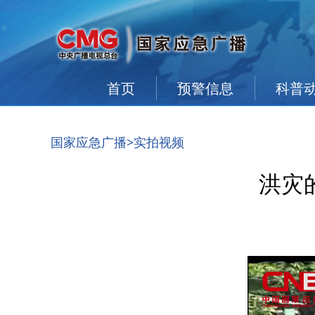
首页
预警信息
科普
国家应急广播
>实拍视频
洪灾