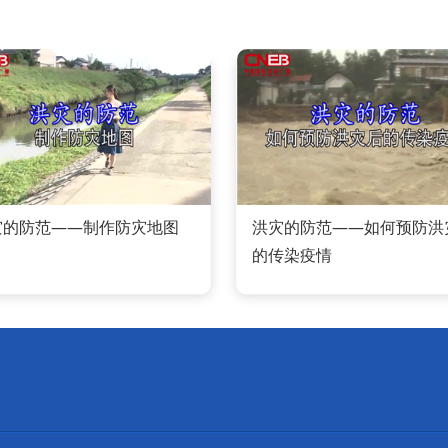
灾的防范——制作防灾地图
洪灾的防范——如何预防洪
的传染疫情