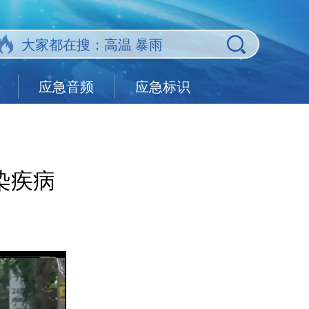
应急音频
应急标识
染疾病