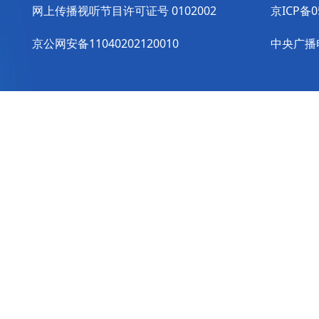
网上传播视听节目许可证号 0102002
京ICP备0
京公网安备11040202120010
中央广播电