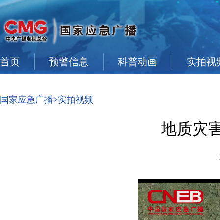
首页
预警信息
科普动画
实拍视
国家应急广播
>实拍视频
地质灾