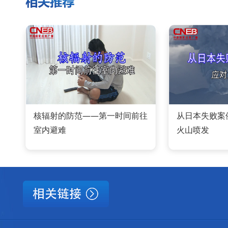
核辐射的防范——第一时间前往
从日本失败案
室内避难
火山喷发