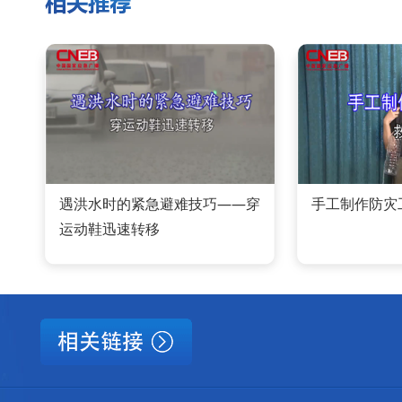
遇洪水时的紧急避难技巧——穿
手工制作防灾
运动鞋迅速转移