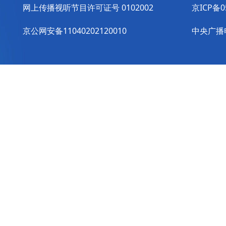
网上传播视听节目许可证号 0102002
京ICP备0
京公网安备11040202120010
中央广播电