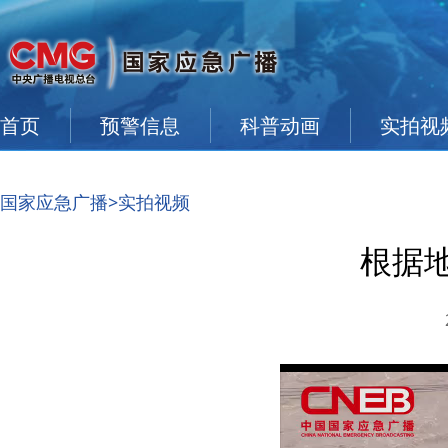
首页
预警信息
科普动画
实拍视
国家应急广播
>实拍视频
根据