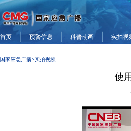
首页
预警信息
科普动画
实拍视
国家应急广播
>实拍视频
使