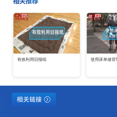
有效利用旧报纸
使用床单做背