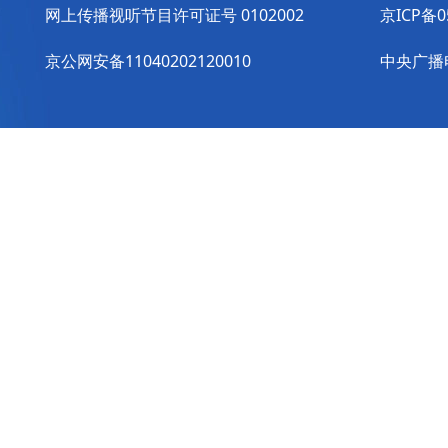
网上传播视听节目许可证号 0102002
京ICP备0
京公网安备11040202120010
中央广播电