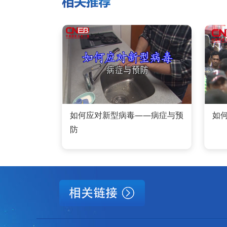
如何应对新型病毒——病症与预
如
防