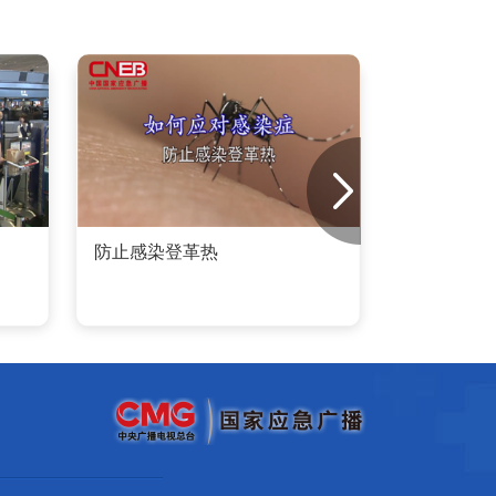
防止感染登革热
生活