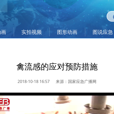
动画
实拍视频
图形动画
图说应急
禽流感的应对预防措施
2018-10-18 16:57
来源：
国家应急广播网