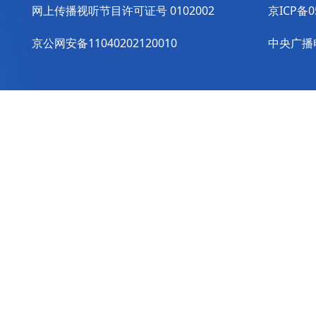
网上传播视听节目许可证号 0102002
京ICP备0
京公网安备11040202120010
中央广播电