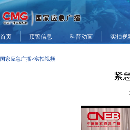
首页
预警信息
科普动画
实拍视
国家应急广播
>实拍视频
紧