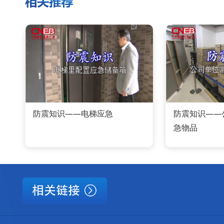
防震知识——电梯应急
防震知识——
急物品