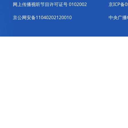
网上传播视听节目许可证号 0102002
京ICP备0
京公网安备11040202120010
中央广播电