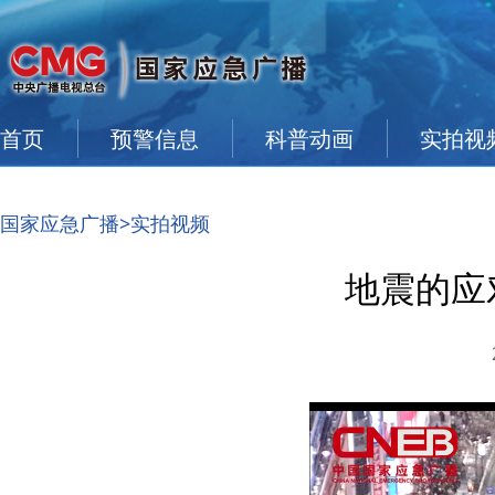
首页
预警信息
科普动画
实拍视
国家应急广播
>实拍视频
地震的应