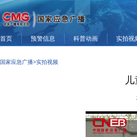
首页
预警信息
科普动画
实拍视
国家应急广播
>实拍视频
儿