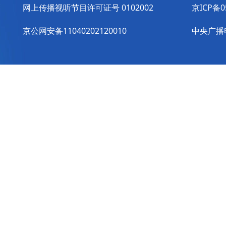
网上传播视听节目许可证号 0102002
京ICP备0
京公网安备11040202120010
中央广播电