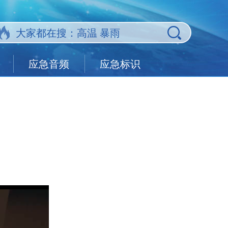
应急音频
应急标识