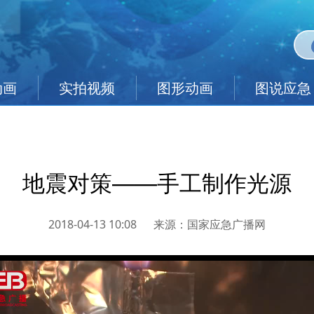
动画
实拍视频
图形动画
图说应急
地震对策——手工制作光源
2018-04-13 10:08
来源：
国家应急广播网