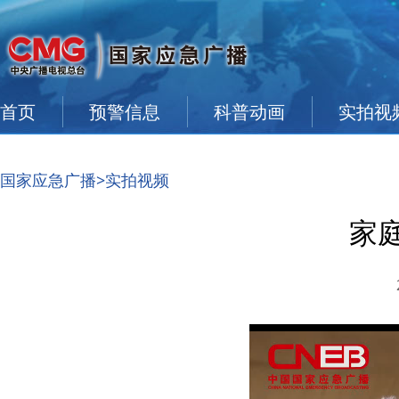
首页
预警信息
科普动画
实拍视
国家应急广播
>实拍视频
家