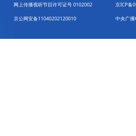
网上传播视听节目许可证号 0102002
京ICP备0
京公网安备11040202120010
中央广播电