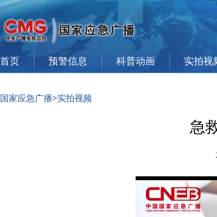
首页
预警信息
科普动画
实拍视
国家应急广播
>实拍视频
急