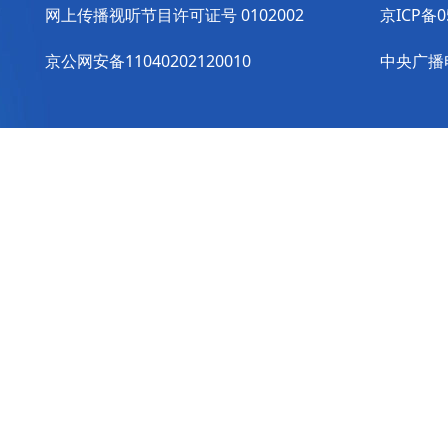
网上传播视听节目许可证号 0102002
京ICP备0
京公网安备11040202120010
中央广播电