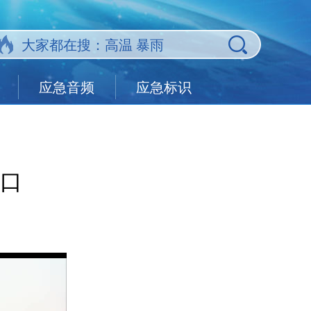
应急音频
应急标识
口