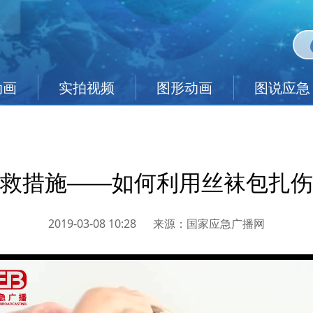
动画
实拍视频
图形动画
图说应急
救措施——如何利用丝袜包扎伤
2019-03-08 10:28
来源：
国家应急广播网