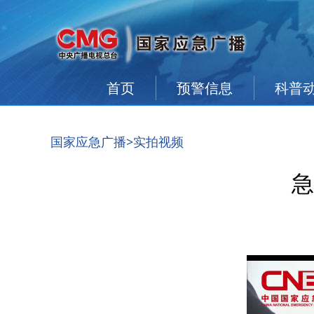
首页
预警信息
科普
国家应急广播
>实拍视频
急