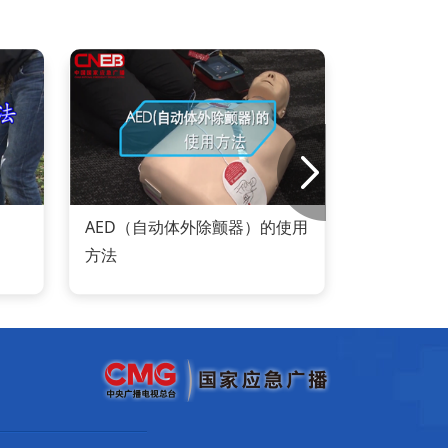
AED（自动体外除颤器）的使用
颈部
方法