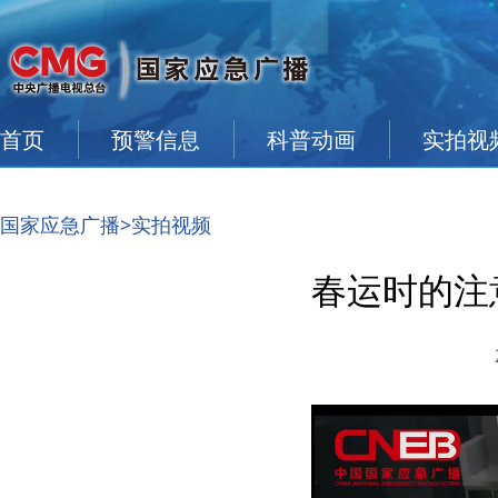
首页
预警信息
科普动画
实拍视
国家应急广播
>实拍视频
春运时的注