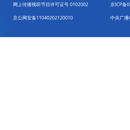
网上传播视听节目许可证号 0102002
京ICP备0
京公网安备11040202120010
中央广播电