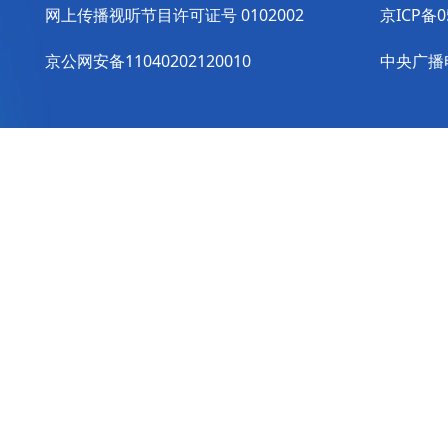
网上传播视听节目许可证号 0102002
京ICP备0
京公网安备11040202120010
中央广播电