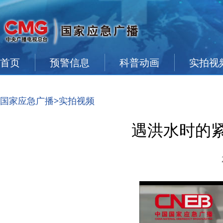
首页
预警信息
科普动画
实拍视
国家应急广播
>实拍视频
遇洪水时的