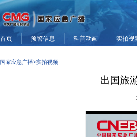
首页
预警信息
科普动画
实拍视
国家应急广播
>实拍视频
出国旅