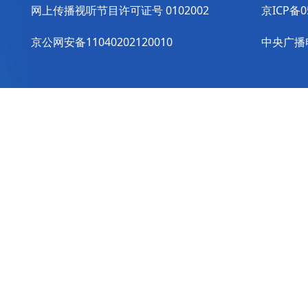
网上传播视听节目许可证号 0102002
京ICP备0
京公网安备11040202120010
中央广播电