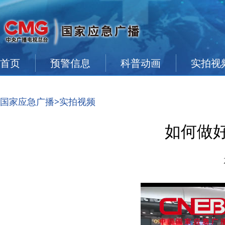
首页
预警信息
科普动画
实拍视
国家应急广播
>实拍视频
如何做