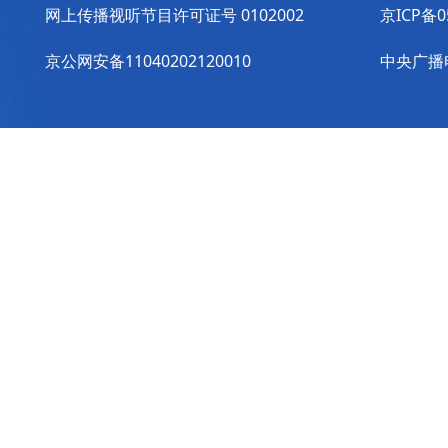
网上传播视听节目许可证号 0102002
京ICP备0
京公网安备11040202120010
中央广播电