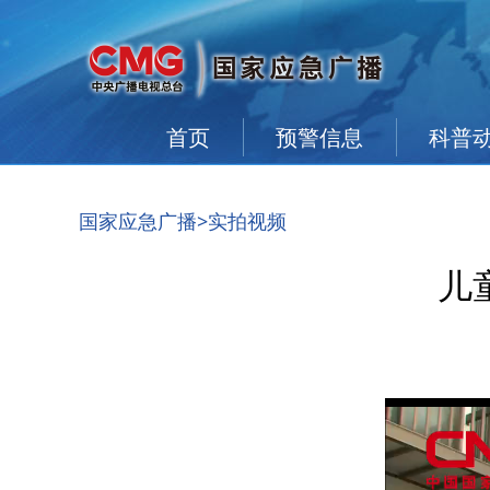
首页
预警信息
科普
国家应急广播
>实拍视频
儿