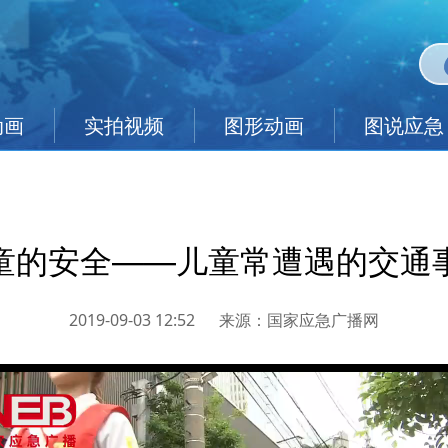
动画
实拍视频
图形动画
图说应急
童的安全——儿童常遭遇的交通
2019-09-03 12:52
来源：
国家应急广播网