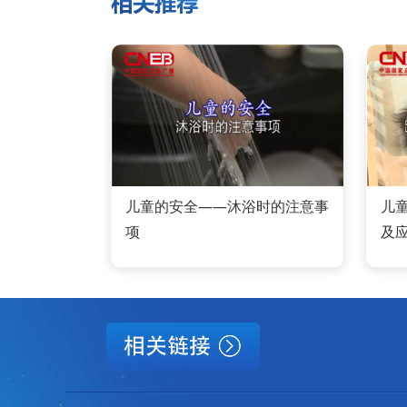
儿童的安全——沐浴时的注意事
儿
项
及