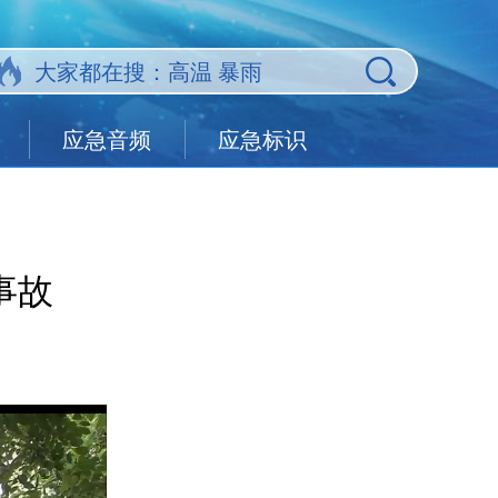
应急音频
应急标识
事故