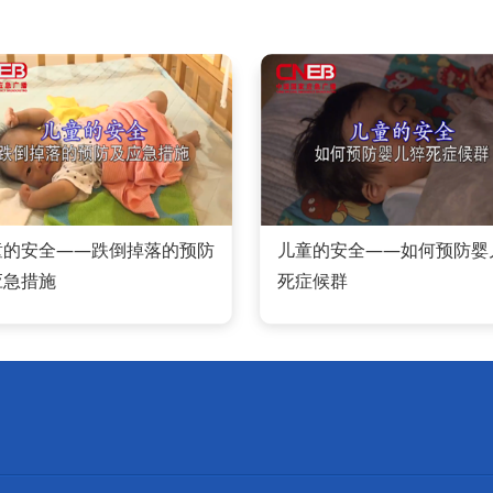
童的安全——跌倒掉落的预防
儿童的安全——如何预防婴
应急措施
死症候群