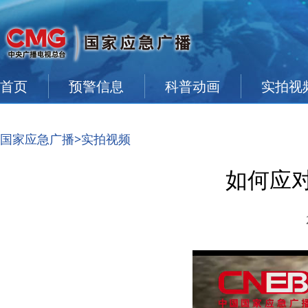
首页
预警信息
科普动画
实拍视
国家应急广播
>实拍视频
如何应