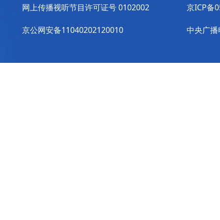
网上传播视听节目许可证号 0102002
京ICP备0
京公网安备11040202120010
中央广播电