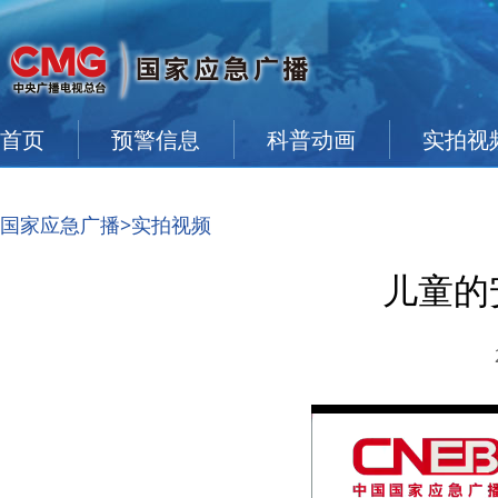
首页
预警信息
科普动画
实拍视
国家应急广播
>实拍视频
儿童的