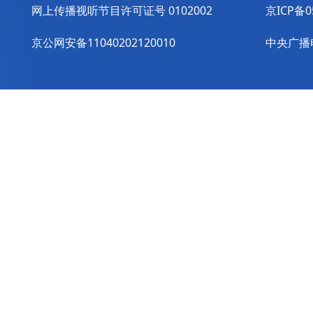
网上传播视听节目许可证号 0102002
京ICP备0
京公网安备11040202120010
中央广播电