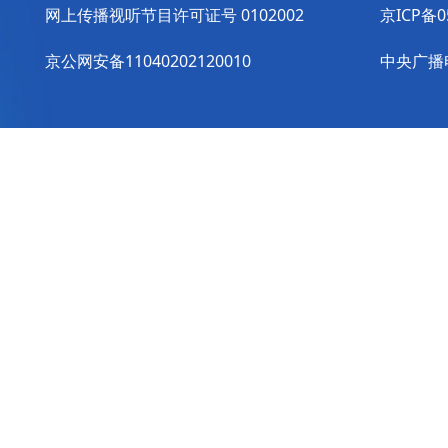
网上传播视听节目许可证号 0102002
京ICP备0
京公网安备11040202120010
中央广播电