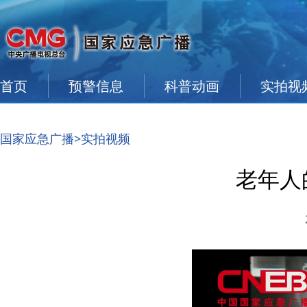
首页
预警信息
科普动画
实拍视
国家应急广播
>实拍视频
老年人