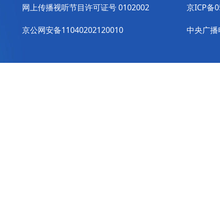
网上传播视听节目许可证号 0102002
京ICP备0
京公网安备11040202120010
中央广播电