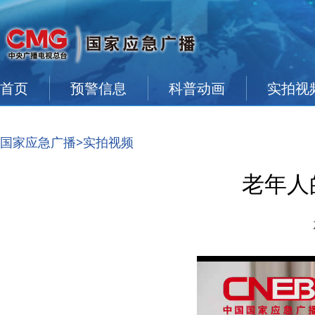
首页
预警信息
科普动画
实拍视
国家应急广播
>实拍视频
老年人