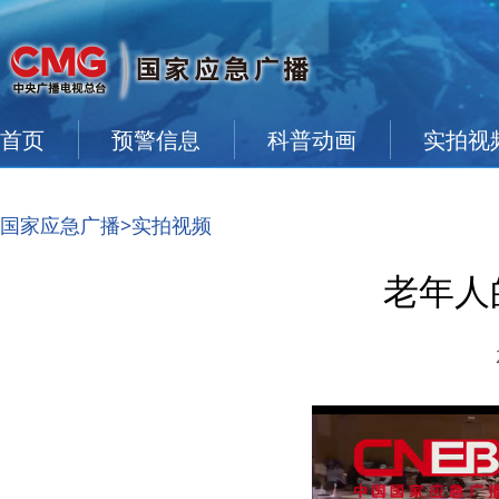
首页
预警信息
科普动画
实拍视
国家应急广播
>实拍视频
老年人