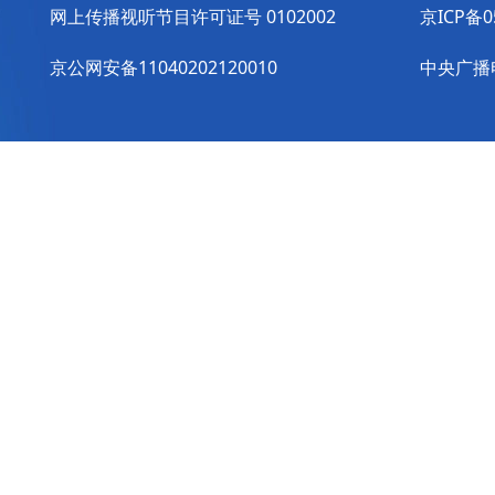
网上传播视听节目许可证号 0102002
京ICP备0
京公网安备11040202120010
中央广播电