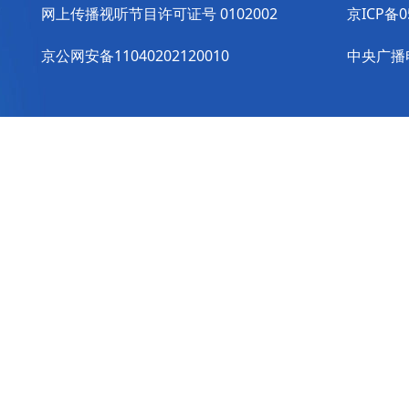
网上传播视听节目许可证号 0102002
京ICP备0
京公网安备11040202120010
中央广播电