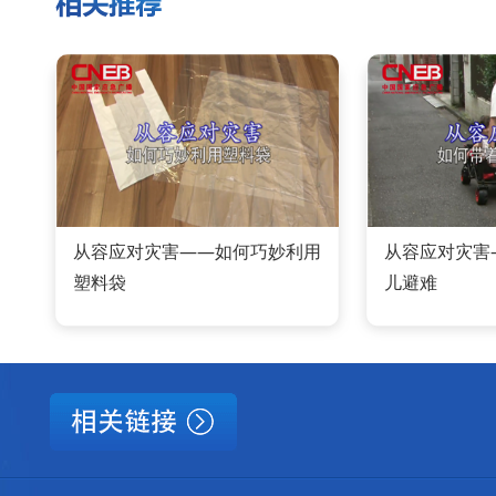
从容应对灾害——如何巧妙利用
从容应对灾害
塑料袋
儿避难