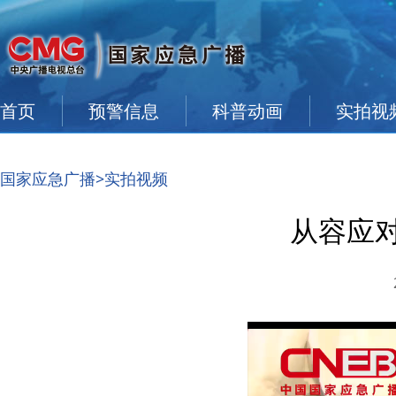
首页
预警信息
科普动画
实拍视
国家应急广播
>实拍视频
从容应