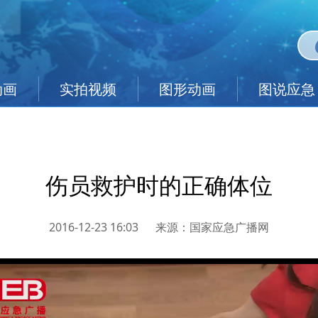
动画
实拍视频
图形动画
图说应急
伤员救护时的正确体位
2016-12-23 16:03
来源：
国家应急广播网