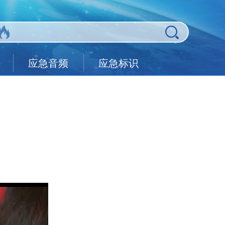
应急音频
应急标识