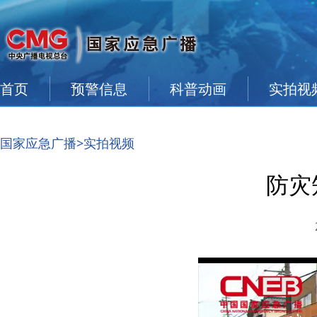
首页
预警信息
科普动画
实拍视
国家应急广播
>实拍视频
防灾