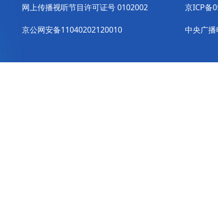
网上传播视听节目许可证号 0102002
京ICP备0
京公网安备11040202120010
中央广播电