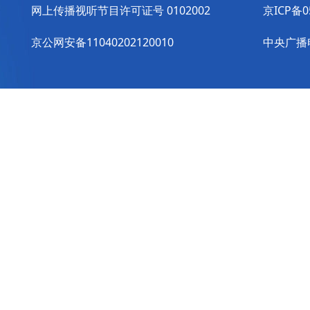
网上传播视听节目许可证号 0102002
京ICP备0
京公网安备11040202120010
中央广播电