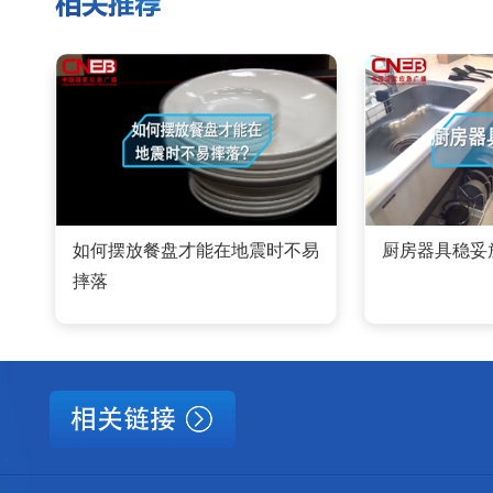
如何摆放餐盘才能在地震时不易
厨房器具稳妥
摔落