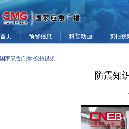
首页
预警信息
科普动画
实拍视
国家应急广播
>实拍视频
防震知