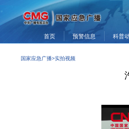
首页
预警信息
科普
国家应急广播
>实拍视频