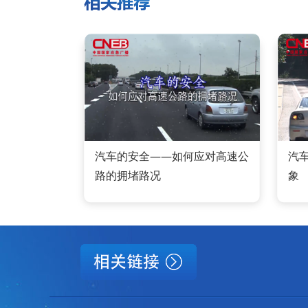
汽车的安全——如何应对高速公
汽
路的拥堵路况
象