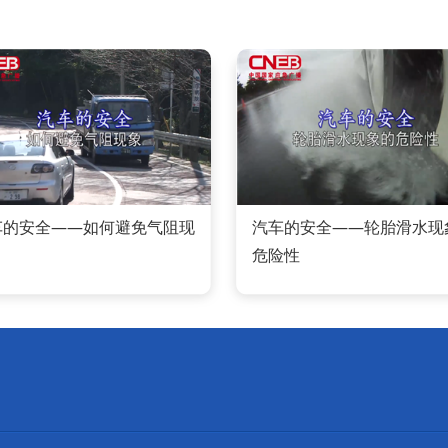
车的安全——如何避免气阻现
汽车的安全——轮胎滑水现
危险性