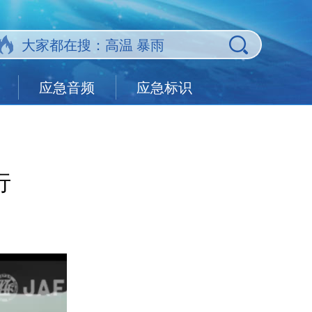
应急音频
应急标识
行