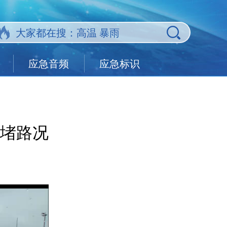
应急音频
应急标识
堵路况