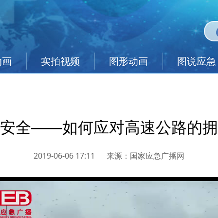
动画
实拍视频
图形动画
图说应急
安全——如何应对高速公路的拥
2019-06-06 17:11
来源：
国家应急广播网