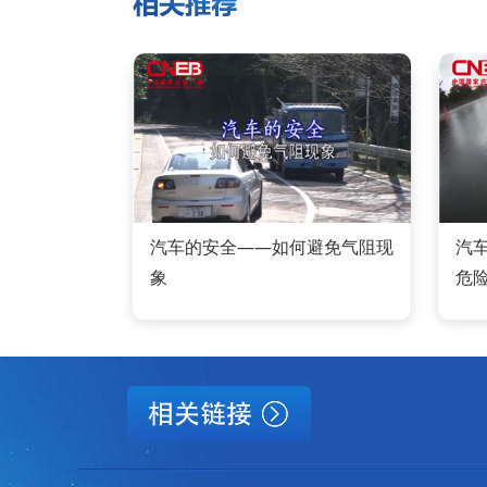
汽车的安全——如何避免气阻现
汽
象
危