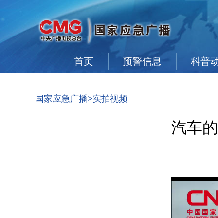
首页
预警信息
科普
国家应急广播
>实拍视频
汽车的