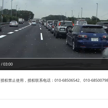
 / 03:00
止使用，授权联系电话：010-68506542、010-6850079